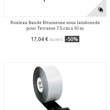
Rouleau Bande Bitumeuse sous lambourde
pour Terrasse 7.5 cm x 10 m
17,04 €
-50%
34,08 €