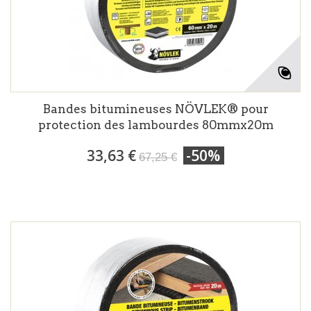
Bandes bitumineuses NÖVLEK® pour
protection des lambourdes 80mmx20m
33,63 €
-50%
67,25 €