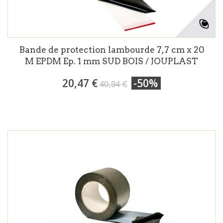
Bande de protection lambourde 7,7 cm x 20
M EPDM Ep. 1 mm SUD BOIS / JOUPLAST
20,47 €
-50%
40,94 €