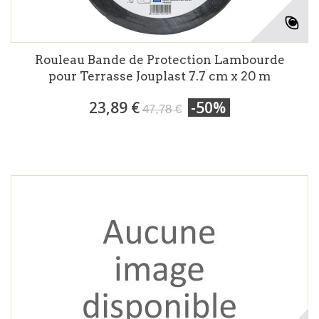
Rouleau Bande de Protection Lambourde
pour Terrasse Jouplast 7.7 cm x 20 m
23,89 €
-50%
47,78 €