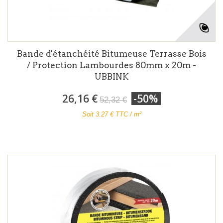
Bande d'étanchéité Bitumeuse Terrasse Bois
/ Protection Lambourdes 80mm x 20m -
UBBINK
26,16 €
-50%
52,32 €
Soit
3.27
€ TTC / m²