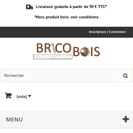
Livraison gratuite à partir de 59 € TTC*
*Hors produit bois:
voir conditions
Inscription | Connexion
(vide)
MENU