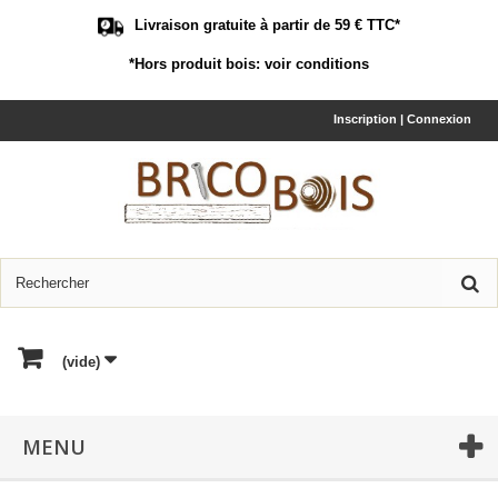
Livraison gratuite à partir de 59 € TTC*
*Hors produit bois:
voir conditions
Inscription | Connexion
(vide)
MENU