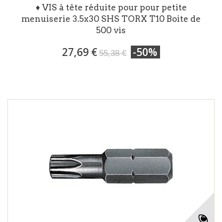
♦ VIS à tête réduite pour pour petite
menuiserie 3.5x30 SHS TORX T10 Boite de
500 vis
27,69 €
-50%
55,38 €