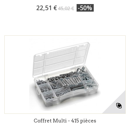
22,51 €
-50%
45,02 €
Coffret Multi - 415 pièces