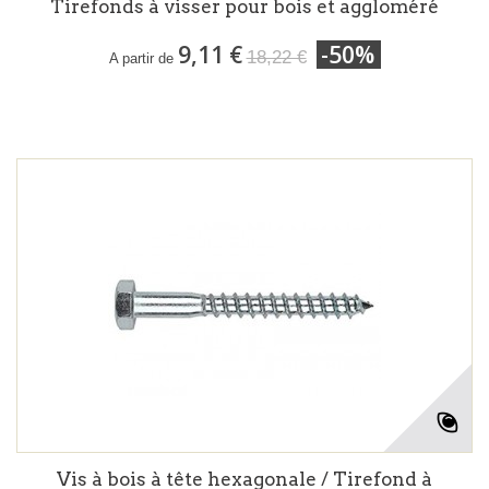
Tirefonds à visser pour bois et aggloméré
9,11 €
-50%
18,22 €
A partir de
Vis à bois à tête hexagonale / Tirefond à