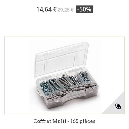
14,64 €
-50%
29,28 €
Coffret Multi - 165 pièces