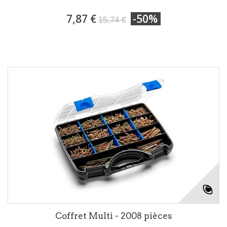
7,87 €
-50%
15,74 €
Coffret Multi - 2008 pièces