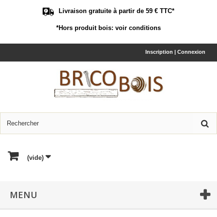
Livraison gratuite à partir de 59 € TTC*
*Hors produit bois:
voir conditions
Inscription | Connexion
(vide)
MENU