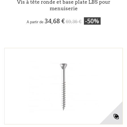
Vis à tête ronde et base plate LBS pour
menuiserie
34,68 €
-50%
69,36 €
A partir de