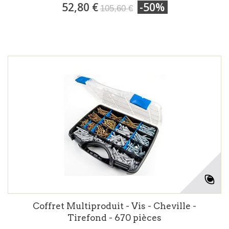
52,80 €
-50%
105,60 €
Coffret Multiproduit - Vis - Cheville -
Tirefond - 670 pièces