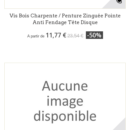
Vis Bois Charpente / Penture Zinguée Pointe
Anti Fendage Tête Disque
11,77 €
-50%
23,54 €
A partir de