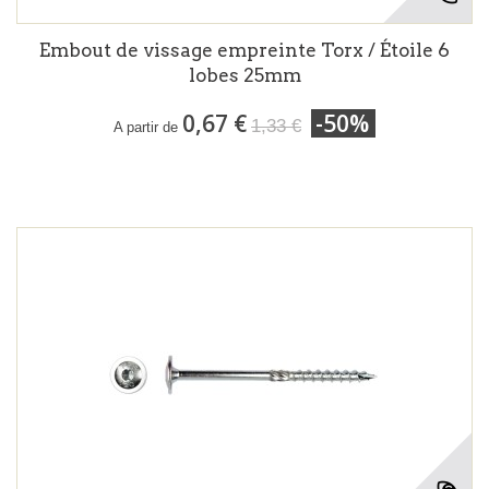
Embout de vissage empreinte Torx / Étoile 6
lobes 25mm
0,67 €
-50%
1,33 €
A partir de