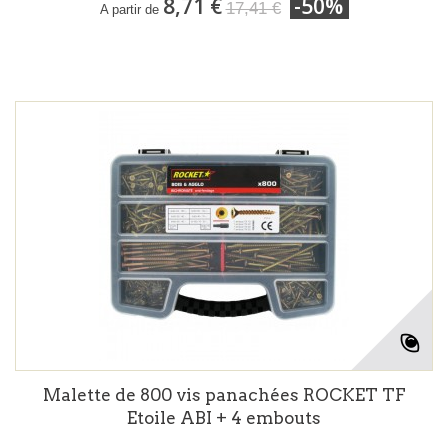
8,71 €
-50%
17,41 €
A partir de
Malette de 800 vis panachées ROCKET TF
Etoile ABI + 4 embouts