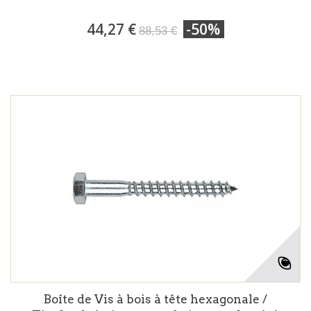
44,27 €
-50%
88,53 €
Boîte de Vis à bois à tête hexagonale /