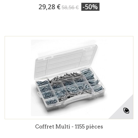
29,28 €
-50%
58,56 €
Coffret Multi - 1155 pièces