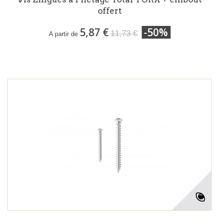
offert
5,87 €
-50%
11,73 €
A partir de