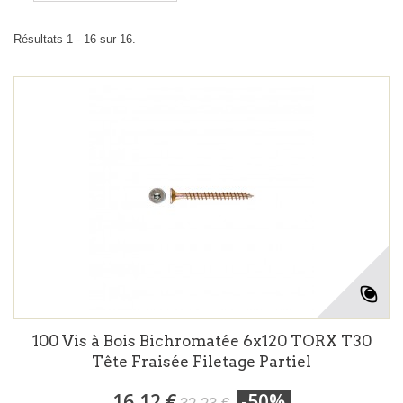
Résultats 1 - 16 sur 16.
100 Vis à Bois Bichromatée 6x120 TORX T30
Tête Fraisée Filetage Partiel
16,12 €
-50%