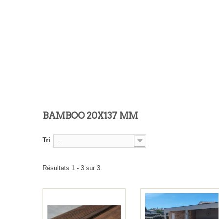
BAMBOO 20X137 MM
Tri
--
Résultats 1 - 3 sur 3.