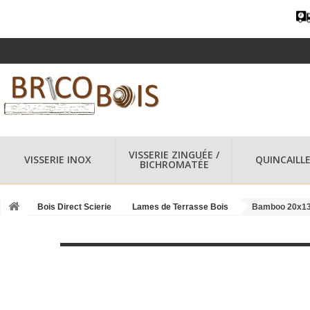
VISSERIE ZINGUÉE /
VISSERIE INOX
QUINCAILLE
BICHROMATÉE
Bois Direct Scierie
Lames de Terrasse Bois
Bamboo 20x1