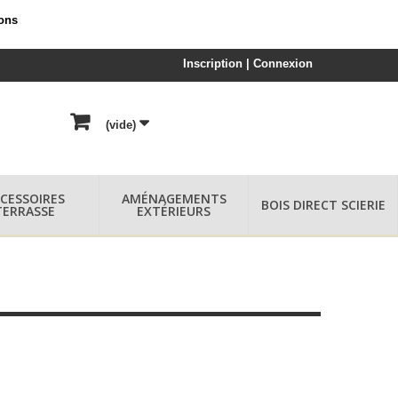
ions
Inscription | Connexion
(vide)
CESSOIRES
AMÉNAGEMENTS
BOIS DIRECT SCIERIE
TERRASSE
EXTÉRIEURS