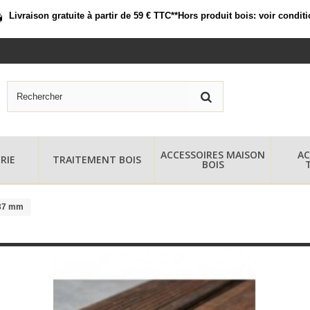
Livraison gratuite à partir de 59 € TTC*
*Hors produit bois:
voir condit
ACCESSOIRES MAISON
AC
RIE
TRAITEMENT BOIS
BOIS
37 mm