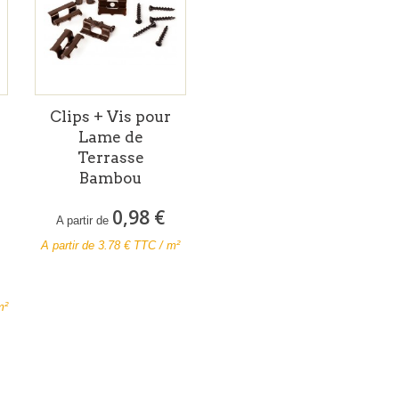
Clips + Vis pour
Lame de
Terrasse
Bambou
0,98 €
A partir de
A partir de
3.78
€ TTC / m²
m²