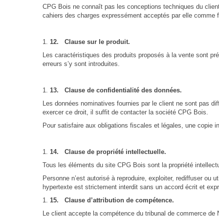
CPG Bois ne connaît pas les conceptions techniques du client o
cahiers des charges expressément acceptés par elle comme fa
12.
Clause sur le produit.
Les caractéristiques des produits proposés à la vente sont pr
erreurs s’y sont introduites.
13.
Clause de confidentialité des données.
Les données nominatives fournies par le client ne sont pas dif
exercer ce droit, il suffit de contacter la société CPG Bois.
Pour satisfaire aux obligations fiscales et légales, une copie
14.
Clause de propriété intellectuelle.
Tous les éléments du site CPG Bois sont la propriété intellec
Personne n’est autorisé à reproduire, exploiter, rediffuser ou u
hypertexte est strictement interdit sans un accord écrit et e
15.
Clause d’attribution de compétence.
Le client accepte la compétence du tribunal de commerce de Nîm