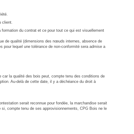
iété.
 client.
 formation du contrat et ce pour tout ce qui est visuellement
ique de qualité (dimensions des nœuds internes, absence de
s pour lequel une tolérance de non-conformité sera admise a
ite car la qualité des bois peut, compte tenu des conditions de
ion. Au-delà de cette date, il y a déchéance du droit à
ntestation serait reconnue pour fondée, la marchandise serait
que si, compte tenu de ses approvisionnements, CPG Bois ne le