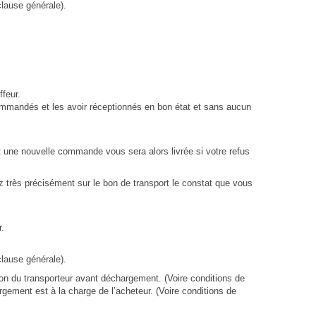
lause générale).
ffeur.
commandés et les avoir réceptionnés en bon état et sans aucun
t une nouvelle commande vous sera alors livrée si votre refus
 très précisément sur le bon de transport le constat que vous
.
lause générale).
on du transporteur avant déchargement. (Voire conditions de
ement est à la charge de l’acheteur. (Voire conditions de