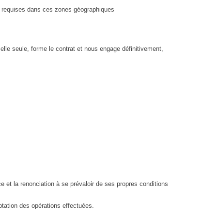
ns requises dans ces zones géographiques
elle seule, forme le contrat et nous engage définitivement,
 et la renonciation à se prévaloir de ses propres conditions
ptation des opérations effectuées.