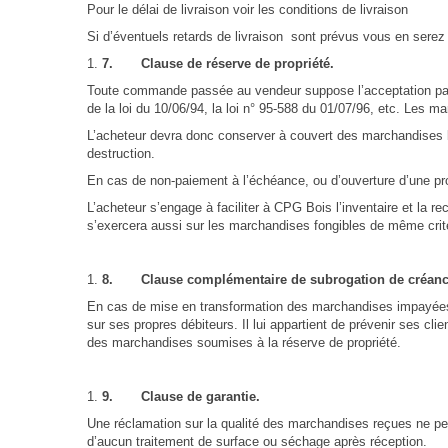
Pour le délai de livraison voir les conditions de livraison
Si d’éventuels retards de livraison sont prévus vous en serez i
7.
Clause de réserve de propriété.
Toute commande passée au vendeur suppose l’acceptation par le cl
de la loi du 10/06/94, la loi n° 95-588 du 01/07/96, etc. Les 
L’acheteur devra donc conserver à couvert des marchandises li
destruction.
En cas de non-paiement à l’échéance, ou d’ouverture d’une pro
L’acheteur s’engage à faciliter à CPG Bois l’inventaire et la
s’exercera aussi sur les marchandises fongibles de même crit
8.
Clause complémentaire de subrogation de créanc
En cas de mise en transformation des marchandises impayées ou
sur ses propres débiteurs. Il lui appartient de prévenir ses c
des marchandises soumises à la réserve de propriété.
9.
Clause de garantie.
Une réclamation sur la qualité des marchandises reçues ne pe
d’aucun traitement de surface ou séchage après réception.