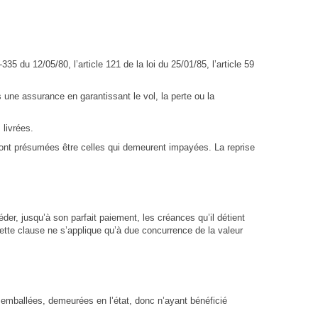
5 du 12/05/80, l’article 121 de la loi du 25/01/85, l’article 59
une assurance en garantissant le vol, la perte ou la
 livrées.
sont présumées être celles qui demeurent impayées. La reprise
r, jusqu’à son parfait paiement, les créances qu’il détient
Cette clause ne s’applique qu’à due concurrence de la valeur
emballées, demeurées en l’état, donc n’ayant bénéficié