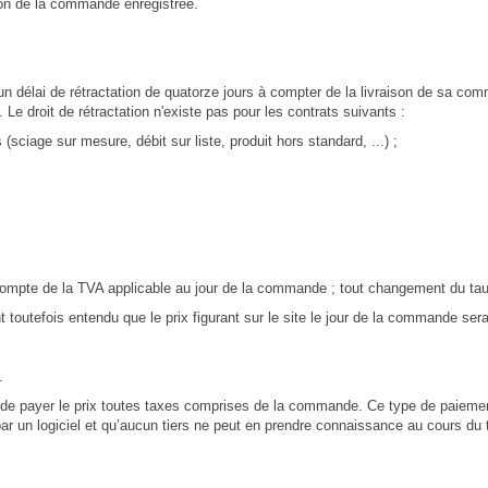
ion de la commande enregistrée.
un délai de rétractation de quatorze jours à compter de la livraison de sa co
Le droit de rétractation n'existe pas pour les contrats suivants :
ciage sur mesure, débit sur liste, produit hors standard, ...) ;
 compte de la TVA applicable au jour de la commande ; tout changement du taux
outefois entendu que le prix figurant sur le site le jour de la commande sera 
.
de payer le prix toutes taxes comprises de la commande. Ce type de paiemen
ar un logiciel et qu’aucun tiers ne peut en prendre connaissance au cours du t