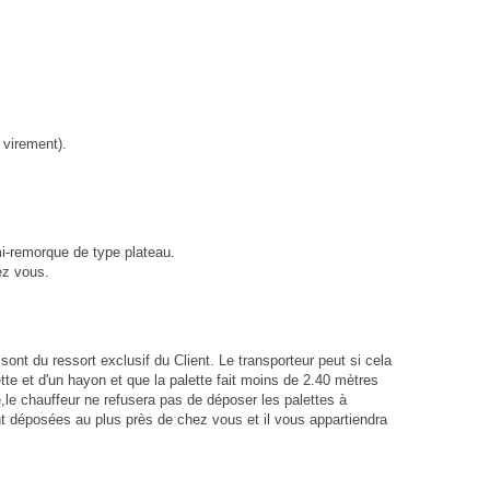
 virement).
mi-remorque de type plateau.
ez vous.
nt du ressort exclusif du Client. Le transporteur peut si cela
ette et d'un hayon et que la palette fait moins de 2.40 mètres
ble,le chauffeur ne refusera pas de déposer les palettes à
ont déposées au plus près de chez vous et il vous appartiendra