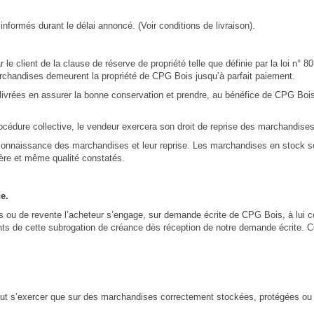
nformés durant le délai annoncé. (Voir conditions de livraison).
ient de la clause de réserve de propriété telle que définie par la loi n° 80-33
marchandises demeurent la propriété de CPG Bois jusqu’à parfait paiement.
vrées en assurer la bonne conservation et prendre, au bénéfice de CPG Bois 
cédure collective, le vendeur exercera son droit de reprise des marchandises
 reconnaissance des marchandises et leur reprise. Les marchandises en stock 
ère et même qualité constatés.
e.
 de revente l’acheteur s’engage, sur demande écrite de CPG Bois, à lui céde
lients de cette subrogation de créance dès réception de notre demande écrite. 
ut s’exercer que sur des marchandises correctement stockées, protégées ou 