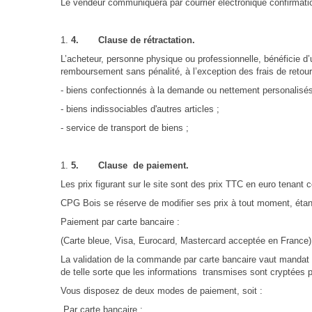
Le vendeur communiquera par courrier électronique confirmat
4.
Clause de rétractation.
L’acheteur, personne physique ou professionnelle, bénéficie d’
remboursement sans pénalité, à l’exception des frais de retour. 
- biens confectionnés à la demande ou nettement personalisés (s
- biens indissociables d'autres articles ;
- service de transport de biens ;
5.
Clause de paiement.
Les prix figurant sur le site sont des prix TTC en euro tenant
CPG Bois se réserve de modifier ses prix à tout moment, étant t
Paiement par carte bancaire :
(Carte bleue, Visa, Eurocard, Mastercard acceptée en France)
La validation de la commande par carte bancaire vaut mandat 
de telle sorte que les informations transmises sont cryptées p
Vous disposez de deux modes de paiement, soit :
Par carte bancaire :