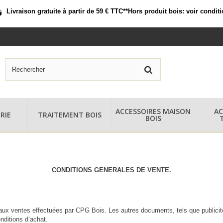
Livraison gratuite à partir de 59 € TTC*
*Hors produit bois:
voir condit
ACCESSOIRES MAISON
AC
RIE
TRAITEMENT BOIS
BOIS
CONDITIONS GENERALES DE VENTE.
t aux ventes effectuées par CPG Bois. Les autres documents, tels que publicit
nditions d’achat.