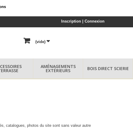
ions
Inscription | Connexion
(vide)
CESSOIRES
AMÉNAGEMENTS
BOIS DIRECT SCIERIE
TERRASSE
EXTÉRIEURS
és, catalogues, photos du site sont sans valeur autre