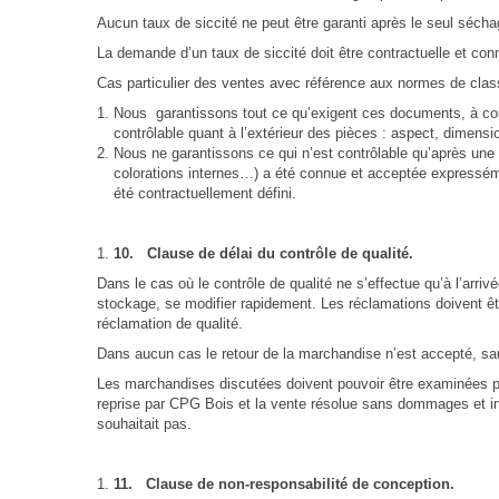
Aucun taux de siccité ne peut être garanti après le seul sécha
La demande d’un taux de siccité doit être contractuelle et c
Cas particulier des ventes avec référence aux normes de classe
Nous garantissons tout ce qu’exigent ces documents, à condit
contrôlable quant à l’extérieur des pièces : aspect, dimens
Nous ne garantissons ce qui n’est contrôlable qu’après une
colorations internes…) a été connue et acceptée expressém
été contractuellement défini.
10.
Clause de délai du contrôle de qualité.
Dans le cas où le contrôle de qualité ne s’effectue qu’à l’arriv
stockage, se modifier rapidement. Les réclamations doivent êtr
réclamation de qualité.
Dans aucun cas le retour de la marchandise n’est accepté, s
Les marchandises discutées doivent pouvoir être examinées pa
reprise par CPG Bois et la vente résolue sans dommages et in
souhaitait pas.
11.
Clause de non-responsabilité de conception.