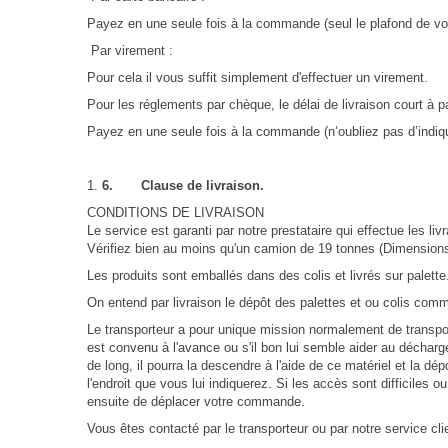
Payez en une seule fois à la commande (seul le plafond de vot
Par virement :
Pour cela il vous suffit simplement d'effectuer un virement.
Pour les réglements par chèque, l
e délai de livraison court à 
Payez en une seule fois à la commande (n’oubliez pas d’indi
6.
Clause de livraison.
CONDITIONS DE LIVRAISON
Le service est garanti par notre prestataire qui effectue les 
Vérifiez bien au moins qu'un camion de 19 tonnes (Dimensions
Les produits sont emballés dans des colis et livrés sur palette
On entend par livraison le dépôt des palettes et ou colis com
Le transporteur a pour unique mission normalement de transport
est convenu à l'avance ou s'il bon lui semble aider au décharge
de long, il pourra la descendre à l'aide de ce matériel et la dé
l'endroit que vous lui indiquerez.
Si les accès sont difficiles 
ensuite de déplacer votre commande.
Vous êtes contacté par le transporteur ou par notre service cli