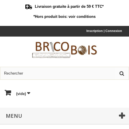
Livraison gratuite à partir de 59 € TTC*
*Hors produit bois:
voir conditions
Inscription | Connexion
(vide)
MENU