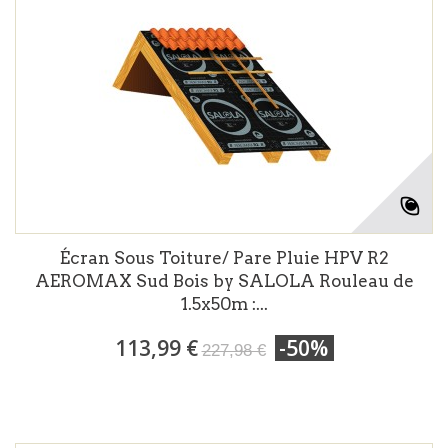
Écran Sous Toiture/ Pare Pluie HPV R2
AEROMAX Sud Bois by SALOLA Rouleau de
1.5x50m :...
113,99 €
-50%
227,98 €