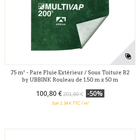
75 m² - Pare Pluie Extérieur / Sous Toiture R2
by UBBINK Rouleau de 1.50 m x 50 m
100,80 €
-50%
201,60 €
Soit
1.34
€ TTC / m²