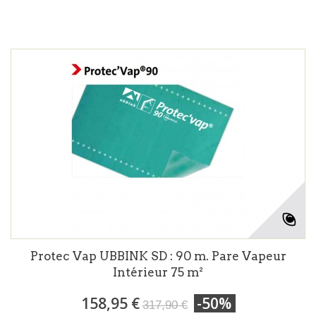
Protec Vap UBBINK SD : 90 m. Pare Vapeur
Intérieur 75 m²
158,95 €
-50%
317,90 €