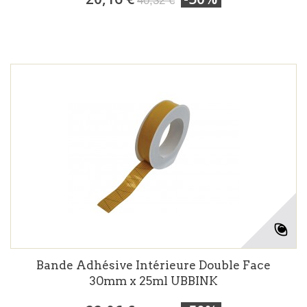
40,32 €
Bande Adhésive Intérieure Double Face
30mm x 25ml UBBINK