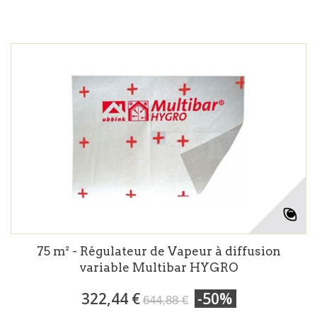
75 m² - Régulateur de Vapeur à diffusion
variable Multibar HYGRO
322,44 €
-50%
644,88 €