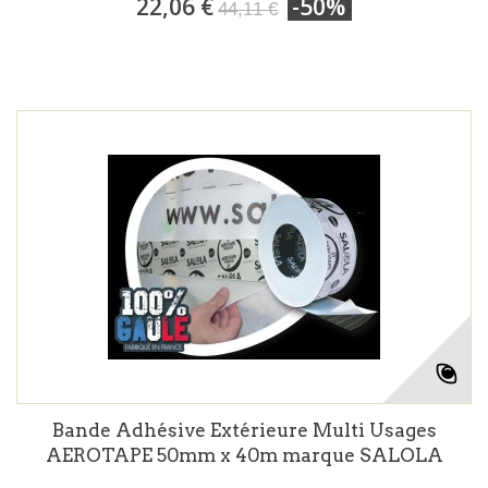
22,06 €
-50%
44,11 €
Bande Adhésive Extérieure Multi Usages
AEROTAPE 50mm x 40m marque SALOLA