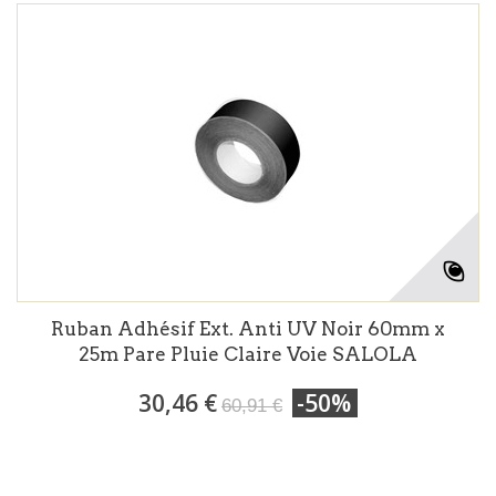
Ruban Adhésif Ext. Anti UV Noir 60mm x
25m Pare Pluie Claire Voie SALOLA
30,46 €
-50%
60,91 €