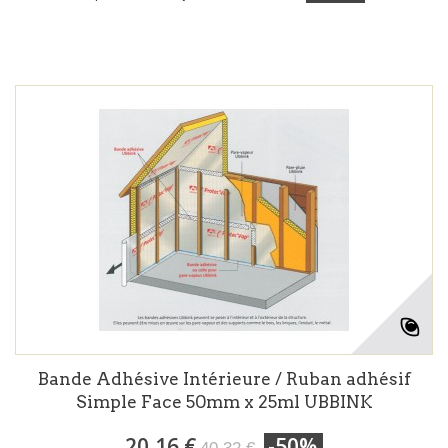
Bande Adhésive Intérieure / Ruban adhésif
Simple Face 50mm x 25ml UBBINK
20,16 €
-50%