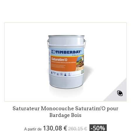
Saturateur Monocouche Saturatim'O pour
Bardage Bois
130,08 €
-50%
260,15 €
A partir de