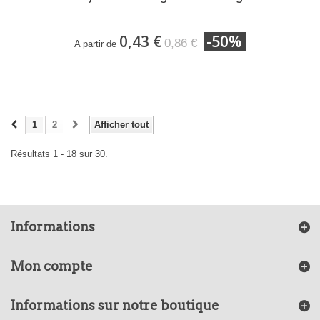
0,43 €
-50%
0,86 €
A partir de
1
2
Afficher tout
Résultats 1 - 18 sur 30.
Informations
Mon compte
Informations sur notre boutique