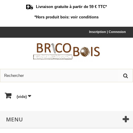
Livraison gratuite à partir de 59 € TTC*
*Hors produit bois:
voir conditions
Inscription | Connexion
(vide)
MENU