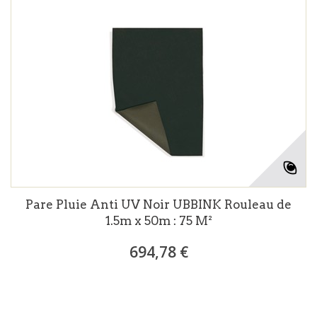
Pare Pluie Anti UV Noir UBBINK Rouleau de
1.5m x 50m : 75 M²
694,78 €