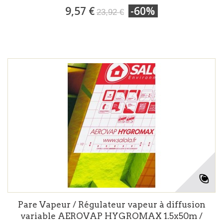
9,57 €
-60%
23,92 €
Pare Vapeur / Régulateur vapeur à diffusion
variable AEROVAP HYGROMAX 1.5x50m /