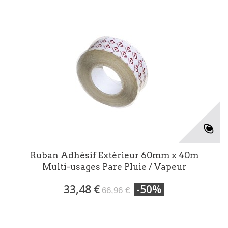
Ruban Adhésif Extérieur 60mm x 40m
Multi-usages Pare Pluie / Vapeur
33,48 €
-50%
66,96 €