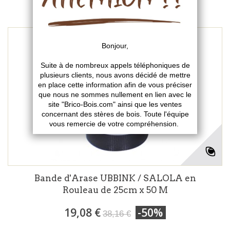
Bande d'Arase UBBINK / SALOLA en
Rouleau de 25cm x 50 M
19,08 €
-50%
38,16 €