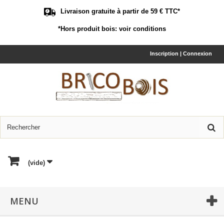
Livraison gratuite à partir de 59 € TTC*
*Hors produit bois:
voir conditions
Inscription | Connexion
(vide)
MENU