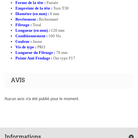
Forme de la tête :
Fraisée
Empreinte de la tête :
Torx T30
Diamètre (en mm) :
6 mm
Revêtement :
Bichromaté
Filetage :
Total
Longueur (en mm) :
120 mm
Conditionnement :
100 Vis
Couleur :
Jaune
Vis de type :
PRO
Longueur du Filetage :
70 mm
Pointe Anti Fendage :
Oui type F17
AVIS
Aucun avis n'a été publié pour le moment.
Informations