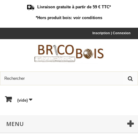
Livraison gratuite à partir de 59 € TTC*
*Hors produit bois:
voir conditions
Inscription | Connexion
(vide)
MENU