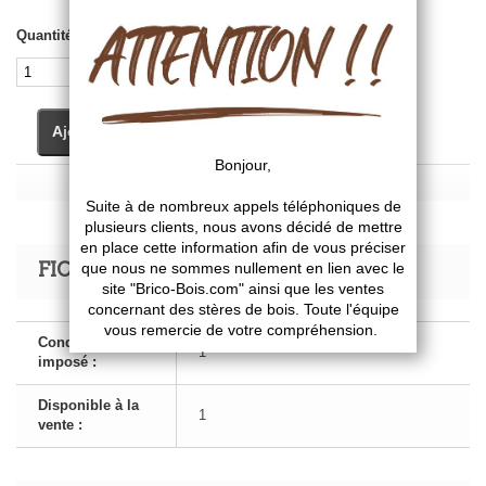
Quantité
Ajouter au panier
FICHE TECHNIQUE
Conditionnement
1
imposé :
Disponible à la
1
vente :