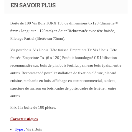
EN SAVOIR PLUS
Boite de 100 Vis Bois TORX T30 de dimensions 6x120 (diamètre =
6mm / longueur = 120mm) en Acier Bichromatée avec tête fraisée,
Filetage Partiel (filetée sur 75mm).
Vis pour bois. Vis à bois. Tête fraisée. Empreinte Tx Vis à bois. Tête
fraisée. Empreinte Tx. (6 x 120 ) Produit homologué CE Utilisation
recommandée sur: bois de pin, bois feuillu, panneau bois épais... entre
autres. Recommandé pour l'installation de fixation clôture, placard
cuisine, rambarde en bois, affichage en centre commercial, tableau,
structure de maison en bois, cadre de porte, cadre de fenêtre... entre
autres.
Prix à la boite de 100 pièces.
Caractéristiques
Type :
Vis à Bois