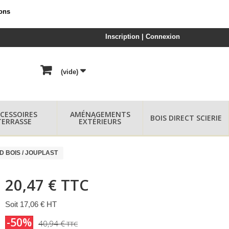
ions
Inscription | Connexion
(vide)
CESSOIRES
AMÉNAGEMENTS
BOIS DIRECT SCIERIE
TERRASSE
EXTÉRIEURS
UD BOIS / JOUPLAST
20,47 €
TTC
Soit 17,06 € HT
-50%
40,94 €
TTC