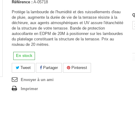
Référence :
A-05718
Protège la lambourde de l'humidité et des ruissellements d'eau
Q
de pluie, augmente la durée de vie de la terrasse résiste à la
déchirure, aux agents atmosphériques et UV assure l'étanchéité
de la structure de votre terrasse. Bande de protection
autocollante en EDPM de 20M à positionner sur les lambourdes
du platelage constituant la structure de la terrasse. Prix au
rouleau de 20 mètres.
En stock
Tweet
Partager
Pinterest
Envoyer à un ami
Imprimer