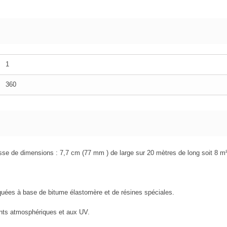
1
360
e de dimensions : 7,7 cm (77 mm ) de large sur 20 mètres de long soit 8 m
iquées à base de bitume élastomère et de résines spéciales.
gents atmosphériques et aux UV.