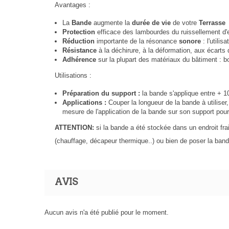
Avantages :
La
Bande
augmente la
durée de vie
de votre
Terrasse
Protection
efficace des lambourdes du ruissellement d'
Réduction
importante de la résonance
sonore
: l'utili
Résistance
à la déchirure, à la déformation, aux écarts
Adhérence
sur la plupart des matériaux du bâtiment : bo
Utilisations :
Préparation du support :
la bande s'applique entre + 1
Applications :
Couper la longueur de la bande à utiliser
mesure de l'application de la bande sur son support pour 
ATTENTION:
si la bande a été stockée dans un endroit frai
(chauffage, décapeur thermique..) ou bien de poser la bande
AVIS
Aucun avis n'a été publié pour le moment.