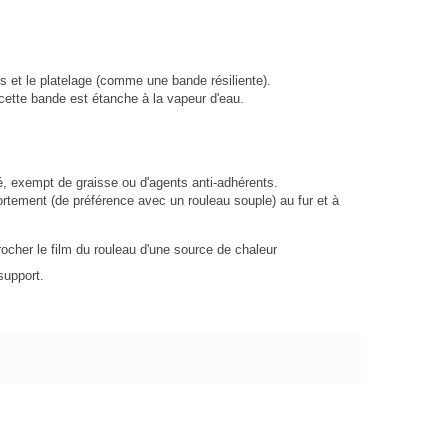
es et le platelage (comme une bande résiliente).
 cette bande est étanche à la vapeur d'eau.
é, exempt de graisse ou d'agents anti-adhérents.
fortement (de préférence avec un rouleau souple) au fur et à
procher le film du rouleau d'une source de chaleur
support.