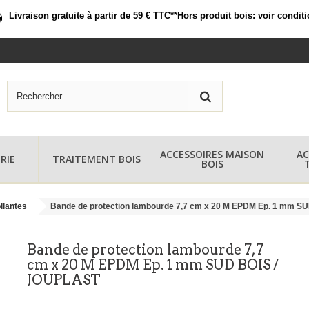
Livraison gratuite à partir de 59 € TTC*
*Hors produit bois:
voir condit
ACCESSOIRES MAISON
AC
RIE
TRAITEMENT BOIS
BOIS
llantes
Bande de protection lambourde 7,7 cm x 20 M EPDM Ep. 1 mm S
Bande de protection lambourde 7,7
cm x 20 M EPDM Ep. 1 mm SUD BOIS /
JOUPLAST