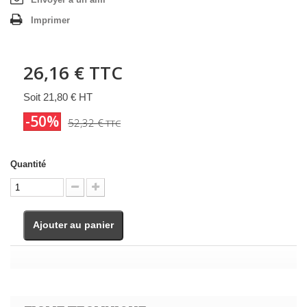
Imprimer
26,16 €
TTC
Soit 21,80 € HT
-50%
52,32 €
TTC
Quantité
Ajouter au panier