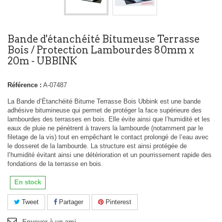
Bande d'étanchéité Bitumeuse Terrasse
Bois / Protection Lambourdes 80mm x
20m - UBBINK
Référence :
A-07487
La Bande d’Étanchéité Bitume Terrasse Bois Ubbink est une bande
adhésive bitumineuse qui permet de protéger la face supérieure des
lambourdes des terrasses en bois. Elle évite ainsi que l’humidité et les
eaux de pluie ne pénètrent à travers la lambourde (notamment par le
filetage de la vis) tout en empêchant le contact prolongé de l’eau avec
le dosseret de la lambourde. La structure est ainsi protégée de
l’humidité évitant ainsi une détérioration et un pourrissement rapide des
fondations de la terrasse en bois.
En stock
Tweet
Partager
Pinterest
Envoyer à un ami