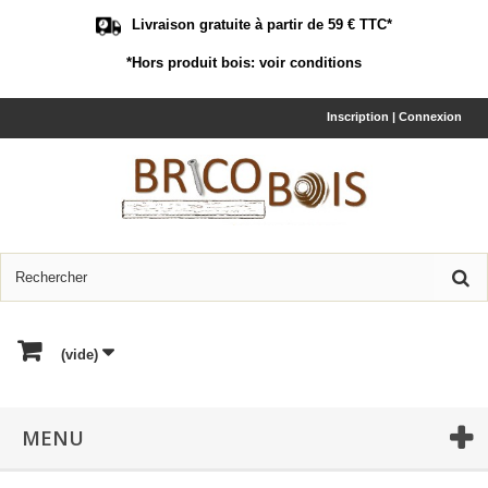
Livraison gratuite à partir de 59 € TTC*
*Hors produit bois:
voir conditions
Inscription | Connexion
(vide)
MENU