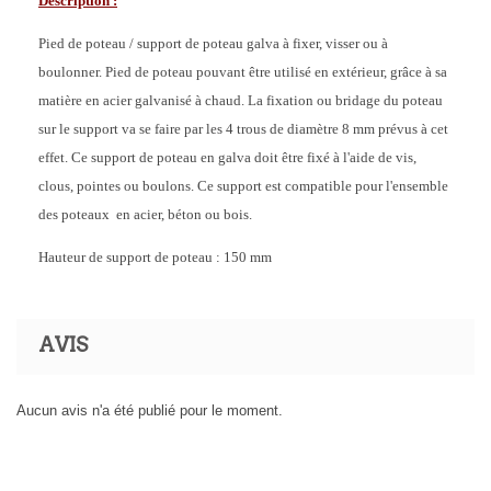
Description :
Pied de poteau / support de poteau galva à fixer, visser ou à
boulonner. Pied de poteau pouvant être utilisé en extérieur, grâce à sa
matière en acier galvanisé à chaud. La fixation ou bridage du poteau
sur le support va se faire par les 4 trous de diamètre 8 mm prévus à cet
effet. Ce support de poteau en galva doit être fixé à l'aide de vis,
clous, pointes ou boulons. Ce support est compatible pour l'ensemble
des poteaux en acier, béton ou bois.
Hauteur de support de poteau : 150 mm
AVIS
Aucun avis n'a été publié pour le moment.