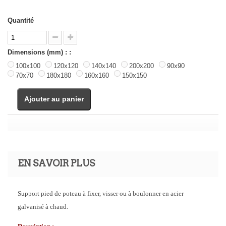
Quantité
Dimensions (mm) : :
100x100
120x120
140x140
200x200
90x90
70x70
180x180
160x160
150x150
Ajouter au panier
EN SAVOIR PLUS
Support pied de poteau à fixer, visser ou à boulonner en acier
galvanisé à chaud.