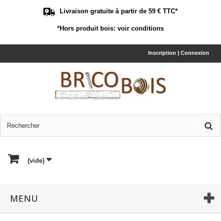
Livraison gratuite à partir de 59 € TTC*
*Hors produit bois:
voir conditions
Inscription | Connexion
(vide)
MENU