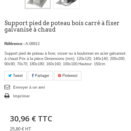
Support pied de poteau bois carré à fixer
galvanisé à chaud
Référence :
A-08913
Support pied de poteau à fixer, visser ou à boulonner en acier galvanisé
à chaud Prix à la pièce.Dimensions (mm): 120x120; 140x140; 200x200;
90x90; 70x70; 180x180; 160x160; 100x100;Hauteur: 150cm
Tweet
Partager
Pinterest
Envoyer à un ami
Imprimer
30,96 €
TTC
25,80 € HT