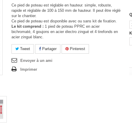
Ce pied de poteau est réglable en hauteur. simple, robuste,
rapide et réglable de 100 à 150 mm de hauteur. Il peut être réglé
Q
sur le chantier.
Ce pied de poteau est disponible avec ou sans kit de fixation.
Le kit comprend :
1 pied de poteau PPRC en acier
bichromaté, 4 goujons en acier électro zingué et 4 tirefonds en
K
acier zingué blanc.
Tweet
Partager
Pinterest
Envoyer à un ami
Imprimer