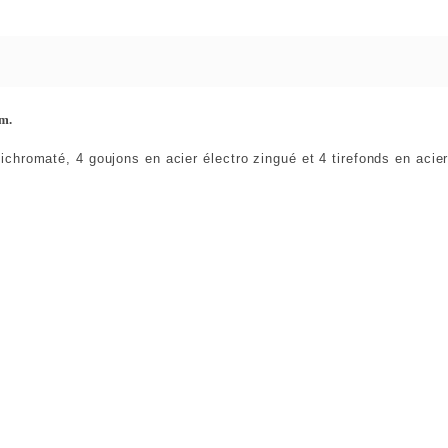
 mm.
hromaté, 4 goujons en acier électro zingué et 4 tirefonds en acier