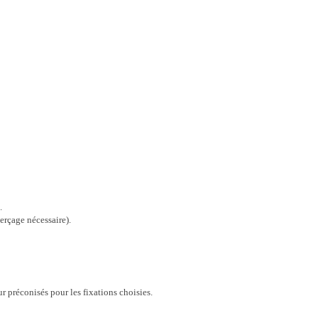
.
perçage nécessaire).
r préconisés pour les fixations choisies.