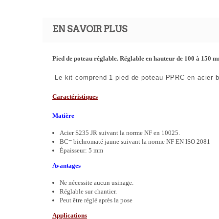
EN SAVOIR PLUS
Pied de poteau réglable. Réglable en hauteur de 100 à 150
Le kit comprend 1 pied de poteau PPRC en acier bic
Caractéristiques
Matière
Acier S235 JR suivant la norme NF en 10025.
BC= bichromaté jaune suivant la norme NF EN ISO 2081
Épaisseur: 5 mm
Avantages
Ne nécessite aucun usinage.
Réglable sur chantier.
Peut être réglé après la pose
Applications