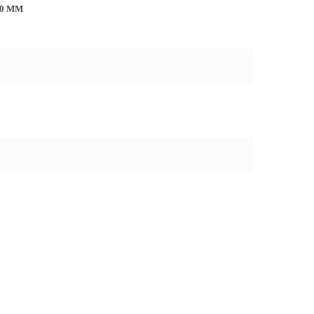
00 MM