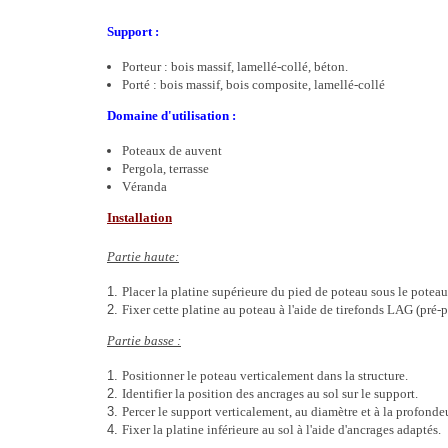
Support :
Porteur : bois massif, lamellé-collé, béton.
Porté : bois massif, bois composite, lamellé-collé
Domaine d'utilisation :
Poteaux de auvent
Pergola, terrasse
Véranda
Installation
Partie haute:
Placer la platine supérieure du pied de poteau sous le poteau
Fixer cette platine au poteau à l'aide de tirefonds LAG (pré-
Partie basse :
Positionner le poteau verticalement dans la structure.
Identifier la position des ancrages au sol sur le support.
Percer le support verticalement, au diamètre et à la profondeu
Fixer la platine inférieure au sol à l'aide d'ancrages adaptés.