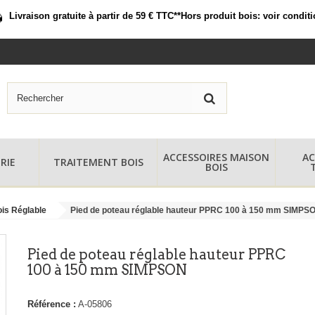
Livraison gratuite à partir de 59 € TTC*
*Hors produit bois:
voir condit
ACCESSOIRES MAISON
AC
RIE
TRAITEMENT BOIS
BOIS
ois Réglable
Pied de poteau réglable hauteur PPRC 100 à 150 mm SIMPS
Pied de poteau réglable hauteur PPRC
100 à 150 mm SIMPSON
Référence :
A-05806