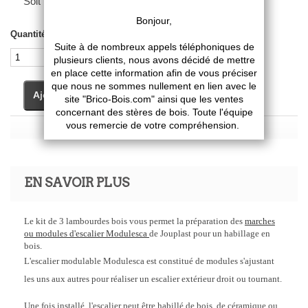
Soit 7,54 € HT
Quantité
Ajouter au panier
EN SAVOIR PLUS
Le kit de 3 lambourdes bois vous permet la préparation des
marches
ou modules d'escalier Modulesca
de Jouplast pour un habillage en
bois.
L'escalier modulable Modulesca est constitué de modules s'ajustant
les uns aux autres pour réaliser un escalier extérieur droit ou tournant.
Une fois installé, l'escalier peut être habillé de bois, de céramique ou