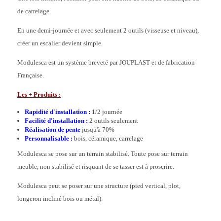
de carrelage.
En une demi-journée et avec seulement 2 outils (visseuse et niveau),
créer un escalier devient simple.
Modulesca est un système breveté par JOUPLAST et de fabrication
Française.
Les + Produits :
Rapidité d'installation :
1/2 journée
Facilité d'installation :
2 outils seulement
Réalisation de pente
jusqu'à 70%
Personnalisable :
bois, céramique, carrelage
Modulesca se pose sur un terrain stabilisé. Toute pose sur terrain
meuble, non stabilisé et risquant de se tasser est à proscrire.
Modulesca peut se poser sur une structure (pied vertical, plot,
longeron incliné bois ou métal).