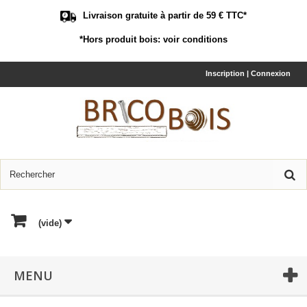
Livraison gratuite à partir de 59 € TTC*
*Hors produit bois:
voir conditions
Inscription | Connexion
(vide)
MENU