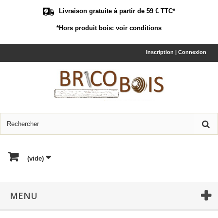
Livraison gratuite à partir de 59 € TTC*
*Hors produit bois:
voir conditions
Inscription | Connexion
(vide)
MENU