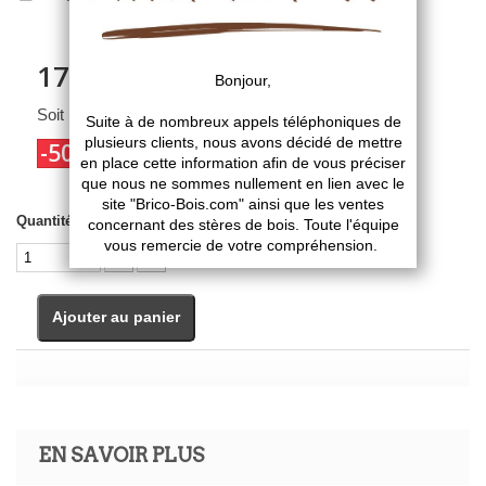
17,43 €
TTC
Soit 14,52 € HT
-50%
34,85 €
TTC
Quantité
Ajouter au panier
EN SAVOIR PLUS