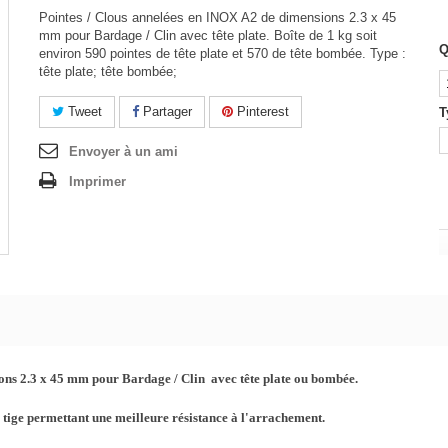
Pointes / Clous annelées en INOX A2 de dimensions 2.3 x 45
mm pour Bardage / Clin avec tête plate. Boîte de 1 kg soit
Q
environ 590 pointes de tête plate et 570 de tête bombée. Type :
tête plate; tête bombée;
Tweet
Partager
Pinterest
T
Envoyer à un ami
Imprimer
ions 2.3 x 45 mm pour Bardage / Clin avec tête plate ou bombée.
a tige permettant une meilleure résistance à l'arrachement.