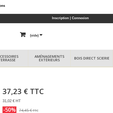
ions
Inscription | Connexion
(vide)
CESSOIRES
AMÉNAGEMENTS
BOIS DIRECT SCIERIE
TERRASSE
EXTÉRIEURS
37,23 €
TTC
31,02 € HT
-50%
74,45 €
TTC