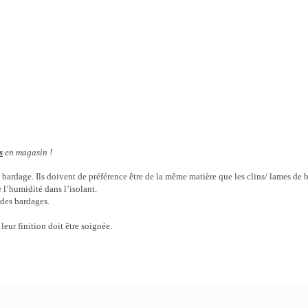
s
en magasin !
u bardage. Ils doivent de préférence être de la même matière que les clins/ lames de
e l’humidité dans l’isolant.
 des bardages.
leur finition doit être soignée.