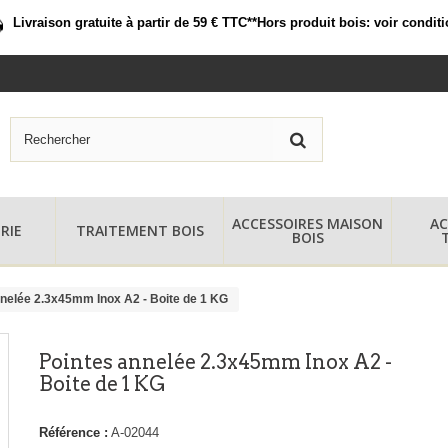
Livraison gratuite à partir de 59 € TTC*
*Hors produit bois:
voir condit
ACCESSOIRES MAISON
AC
RIE
TRAITEMENT BOIS
BOIS
nelée 2.3x45mm Inox A2 - Boite de 1 KG
Pointes annelée 2.3x45mm Inox A2 -
Boite de 1 KG
Référence :
A-02044