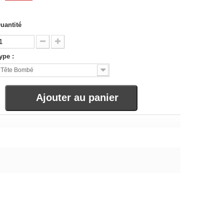
uantité
ype :
Tête Bombé
Ajouter au panier