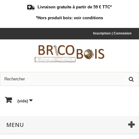
Livraison gratuite à partir de 59 € TTC*
*Hors produit bois:
voir conditions
Inscription | Connexion
(vide)
MENU