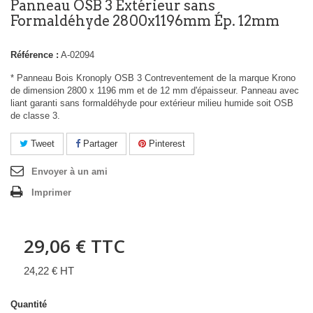
Panneau OSB 3 Extérieur sans
Formaldéhyde 2800x1196mm Ép. 12mm
Référence :
A-02094
* Panneau Bois Kronoply OSB 3 Contreventement de la marque Krono
de dimension 2800 x 1196 mm et de 12 mm d'épaisseur. Panneau avec
liant garanti sans formaldéhyde pour extérieur milieu humide soit OSB
de classe 3.
Tweet
Partager
Pinterest
Envoyer à un ami
Imprimer
29,06 €
TTC
24,22 € HT
Quantité