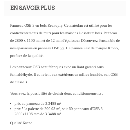
EN SAVOIR PLUS
Panneau OSB 3 en bois Kronoply. Ce matériau est utilisé pour les
contreventements de murs pour les maisons à ossature bois. Panneau
de 2800 x 1196 mm et de 12 mm d'épaisseur. Découvrez l'ensemble de
nos épaisseurs en panneau OSB
ici
. Ce panneau est de marque Krono,
profitez de la qualité.
Les panneaux OSB sont fabriqués avec un liant garanti sans
formaldéhyde. Il convient aux extérieurs en milieu humide, soit OSB
de classe 3.
Vous avez la possibilité de choisir deux conditionnements :
prix au panneau de 3.3488 m²
prix à la palette de 200.93 m², soit 60 panneaux d'OSB 3
2800x1196 mm de 3.3488 m².
Qualité Krono