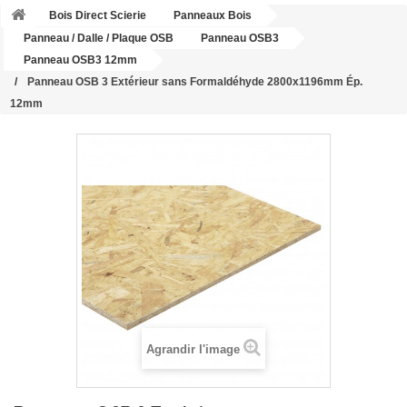
Bois Direct Scierie
Panneaux Bois
Panneau / Dalle / Plaque OSB
Panneau OSB3
Panneau OSB3 12mm
Panneau OSB 3 Extérieur sans Formaldéhyde 2800x1196mm Ép.
12mm
Agrandir l'image