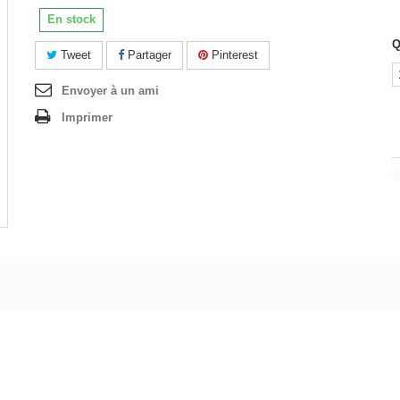
En stock
Q
Tweet
Partager
Pinterest
Envoyer à un ami
Imprimer