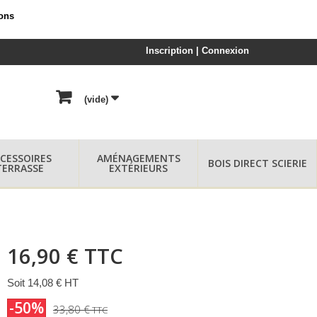
ions
Inscription | Connexion
(vide)
CESSOIRES
AMÉNAGEMENTS
BOIS DIRECT SCIERIE
TERRASSE
EXTÉRIEURS
16,90 €
TTC
Soit 14,08 € HT
-50%
33,80 €
TTC