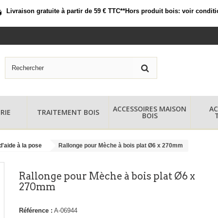
Livraison gratuite à partir de 59 € TTC*
*Hors produit bois:
voir condit
ACCESSOIRES MAISON
AC
RIE
TRAITEMENT BOIS
BOIS
d'aide à la pose
Rallonge pour Mèche à bois plat Ø6 x 270mm
Rallonge pour Mèche à bois plat Ø6 x
270mm
Référence :
A-06944