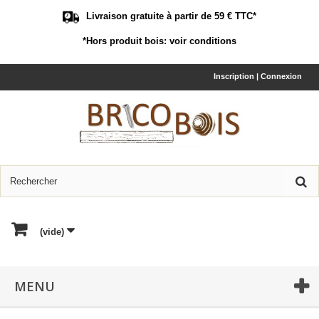
Livraison gratuite à partir de 59 € TTC*
*Hors produit bois:
voir conditions
Inscription | Connexion
(vide)
MENU