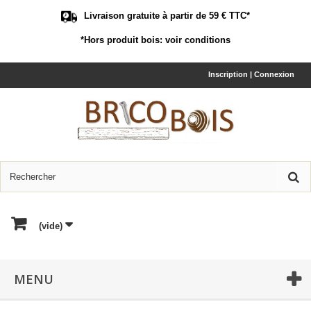
Livraison gratuite à partir de 59 € TTC*
*Hors produit bois:
voir conditions
Inscription | Connexion
(vide)
MENU