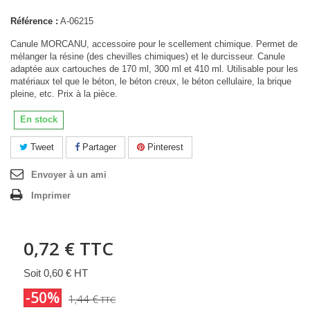
Référence :
A-06215
Canule MORCANU, accessoire pour le scellement chimique. Permet de
mélanger la résine (des chevilles chimiques) et le durcisseur. Canule
adaptée aux cartouches de 170 ml, 300 ml et 410 ml. Utilisable pour les
matériaux tel que le béton, le béton creux, le béton cellulaire, la brique
pleine, etc. Prix à la pièce.
En stock
Tweet
Partager
Pinterest
Envoyer à un ami
Imprimer
0,72 €
TTC
Soit 0,60 € HT
-50%
1,44 €
TTC