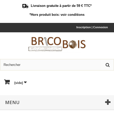
Livraison gratuite à partir de 59 € TTC*
*Hors produit bois:
voir conditions
Inscription | Connexion
(vide)
MENU