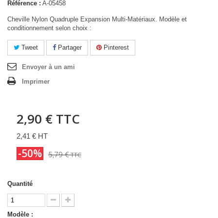
Référence :
A-05458
Cheville Nylon Quadruple Expansion Multi-Matériaux. Modèle et
conditionnement selon choix :
Tweet
Partager
Pinterest
Envoyer à un ami
Imprimer
2,90 €
TTC
2,41 € HT
-50%
5,79 €
TTC
Quantité
Modèle :