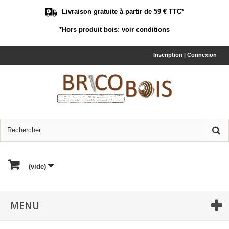
Livraison gratuite à partir de 59 € TTC*
*Hors produit bois:
voir conditions
Inscription | Connexion
(vide)
MENU