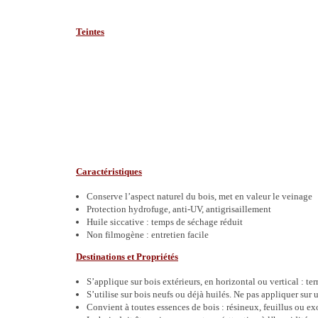
Teintes
Caractéristiques
Conserve l’aspect naturel du bois, met en valeur le veinage
Protection hydrofuge, anti-UV, antigrisaillement
Huile siccative : temps de séchage réduit
Non filmogène : entretien facile
Destinations et Propriétés
S’applique sur bois extérieurs, en horizontal ou vertical : te
S’utilise sur bois neufs ou déjà huilés. Ne pas appliquer sur 
Convient à toutes essences de bois : résineux, feuillus ou ex