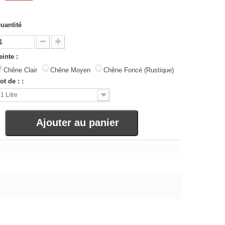
uantité
einte :
Chêne Clair
Chêne Moyen
Chêne Foncé (Rustique)
ot de : :
1 Litre
Ajouter au panier