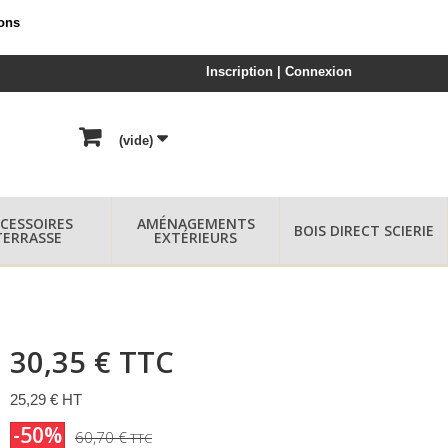
ions
Inscription | Connexion
(vide)
CESSOIRES
AMÉNAGEMENTS
BOIS DIRECT SCIERIE
TERRASSE
EXTÉRIEURS
30,35 €
TTC
25,29 € HT
-50%
60,70 €
TTC