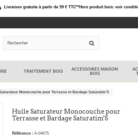
Livraison gratuite à partir de 59 € TTC*
*Hors produit bois:
voir condit
ACCESSOIRES MAISON
AC
RIE
TRAITEMENT BOIS
BOIS
 Saturateur Monocouche pour Terrasse et Bardage Saturatim'S
Huile Saturateur Monocouche pour
Terrasse et Bardage Saturatim'S
Référence :
A-04675