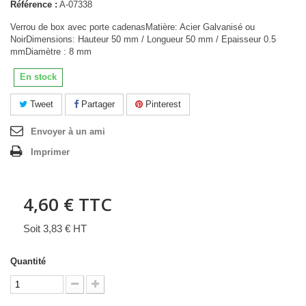
Référence :
A-07338
Verrou de box avec porte cadenasMatière: Acier Galvanisé ou
NoirDimensions: Hauteur 50 mm / Longueur 50 mm / Epaisseur 0.5
mmDiamètre : 8 mm
En stock
Tweet
Partager
Pinterest
Envoyer à un ami
Imprimer
4,60 €
TTC
Soit 3,83 € HT
Quantité