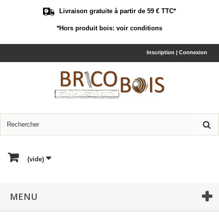
Livraison gratuite à partir de 59 € TTC*
*Hors produit bois:
voir conditions
Inscription | Connexion
(vide)
MENU