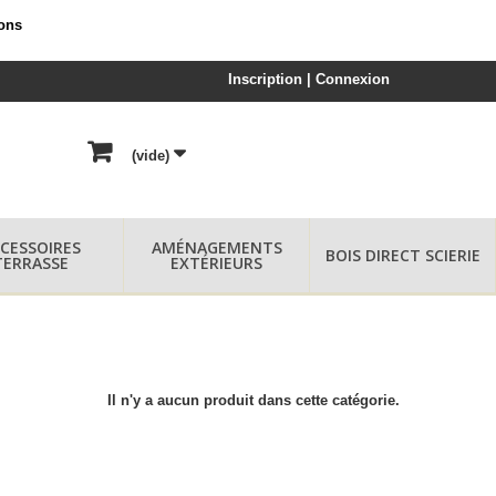
ions
Inscription | Connexion
(vide)
CESSOIRES
AMÉNAGEMENTS
BOIS DIRECT SCIERIE
TERRASSE
EXTÉRIEURS
Il n'y a aucun produit dans cette catégorie.