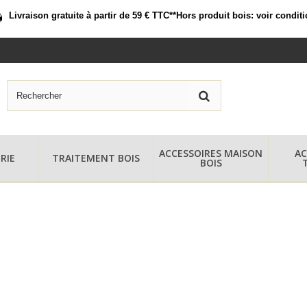
Livraison gratuite à partir de 59 € TTC*
*Hors produit bois:
voir condit
ACCESSOIRES MAISON
AC
RIE
TRAITEMENT BOIS
BOIS