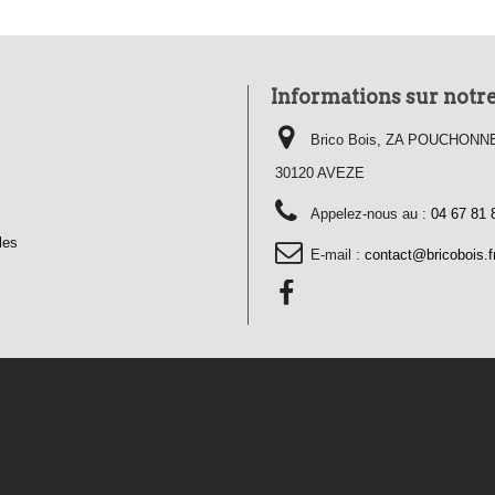
Informations sur notr
Brico Bois, ZA POUCHONNET
30120 AVEZE
Appelez-nous au :
04 67 81 
les
E-mail :
contact@bricobois.f