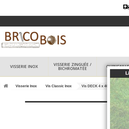
VISSERIE ZINGUÉE /
VISSERIE INOX
QUINCAILLE
BICHROMATÉE
Visserie Inox
Vis Classic Inox
Vis DECK 4 x 40 mm Inox A2