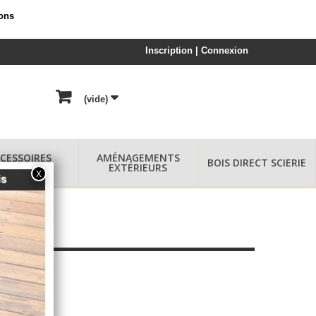
ions
Inscription | Connexion
(vide)
CESSOIRES
AMÉNAGEMENTS
BOIS DIRECT SCIERIE
TERRASSE
EXTÉRIEURS