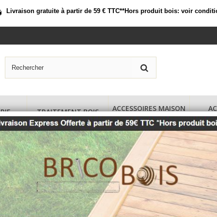
Livraison gratuite à partir de 59 € TTC*
*Hors produit bois:
voir condit
ACCESSOIRES MAISON
AC
RIE
TRAITEMENT BOIS
BOIS