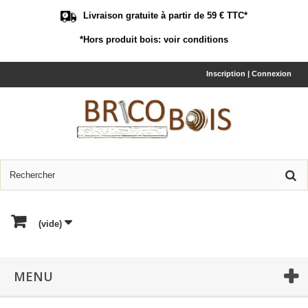
Livraison gratuite à partir de 59 € TTC*
*Hors produit bois:
voir conditions
Inscription | Connexion
(vide)
MENU