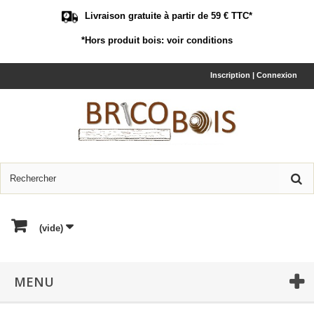
Livraison gratuite à partir de 59 € TTC*
*Hors produit bois:
voir conditions
Inscription | Connexion
(vide)
MENU